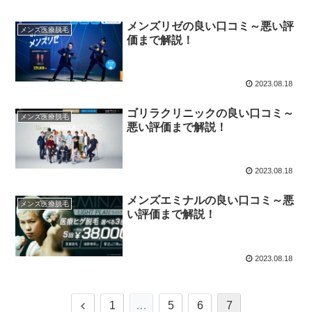
メンズリゼの良い口コミ～悪い評
メンズ医療脱毛
価まで解説！
2023.08.18
ゴリラクリニックの良い口コミ～
メンズ医療脱毛
悪い評価まで解説！
2023.08.18
メンズエミナルの良い口コミ～悪
メンズ医療脱毛
い評価まで解説！
2023.08.18
前
1
…
5
6
7