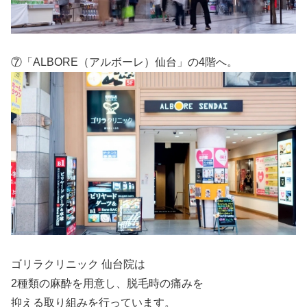
⑦「ALBORE（アルボーレ）仙台」の4階へ。
ゴリラクリニック 仙台院は
2種類の麻酔を用意し、脱毛時の痛みを
抑える取り組みを行っています。