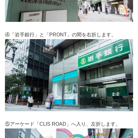
④「岩手銀行」と「PRONT」の間を右折します。
⑤アーケード「CLIS ROAD」へ入り、左折します。