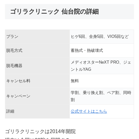
ゴリラクリニック 仙台院の詳細
プラン
ヒゲ6回、全身5回、VIO5回など
脱毛方式
蓄熱式・熱破壊式
メディオスターNeXT PRO、ジェ
脱毛機器
ントルYAG
キャンセル料
無料
学割、乗り換え割、ペア割、同時
キャンペーン
割
詳細
公式サイトはこちら
ゴリラクリニックは2014年開院