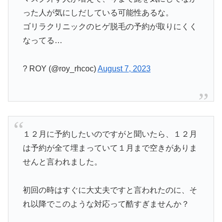
った人が気にしだしている可能性あるな。
ゴリラクリニックのヒゲ脱毛の予約が取りにくく
なってる…
? ROY (@roy_rhcoc)
August 7, 2023
１２月に予約したいのですがと聞いたら、１２月
は予約が全て埋まっていて１月まで空きがありま
せんと言われました。
初回の時はすぐに大丈夫ですと言われたのに、そ
れ以降でこのような対応って酷すぎませんか？