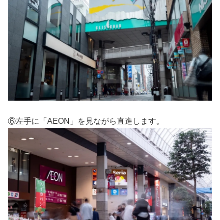
⑥左手に「AEON」を見ながら直進します。