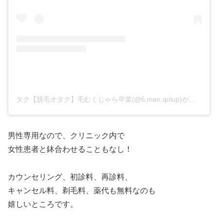
タク【脱毛オタク】毛むくじゃら卒業(@6.men.qolup)がシェアした投稿
男性専用なので、クリニック内で
女性患者と鉢合わせることもなし！
カウンセリング、初診料、再診料、
キャンセル料、剃毛料、薬代も無料なのも
嬉しいところです。