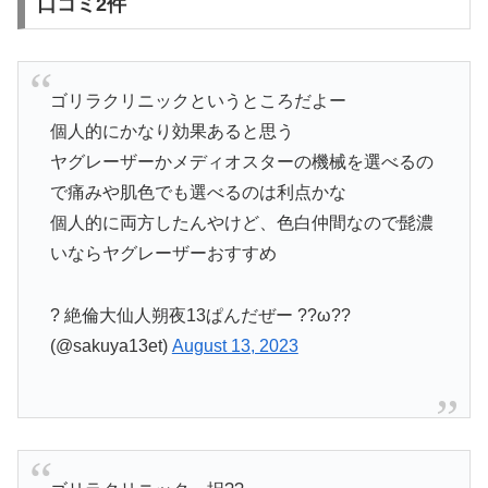
口コミ2件
ゴリラクリニックというところだよー
個人的にかなり効果あると思う
ヤグレーザーかメディオスターの機械を選べるの
で痛みや肌色でも選べるのは利点かな
個人的に両方したんやけど、色白仲間なので髭濃
いならヤグレーザーおすすめ
? 絶倫大仙人朔夜13ぱんだぜー ??ω??
(@sakuya13et)
August 13, 2023