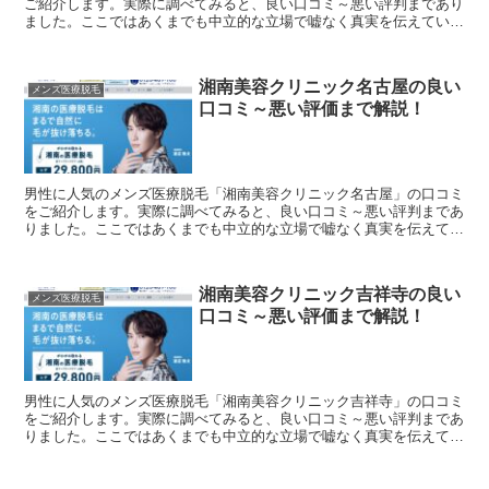
ご紹介します。実際に調べてみると、良い口コミ～悪い評判まであり
ました。ここではあくまでも中立的な立場で嘘なく真実を伝えていけ
たらと思います。「湘南美容クリニック高崎」で医療脱毛を...
湘南美容クリニック名古屋の良い
メンズ医療脱毛
口コミ～悪い評価まで解説！
男性に人気のメンズ医療脱毛「湘南美容クリニック名古屋」の口コミ
をご紹介します。実際に調べてみると、良い口コミ～悪い評判まであ
りました。ここではあくまでも中立的な立場で嘘なく真実を伝えてい
けたらと思います。「湘南美容クリニック名古屋」で医療脱...
湘南美容クリニック吉祥寺の良い
メンズ医療脱毛
口コミ～悪い評価まで解説！
男性に人気のメンズ医療脱毛「湘南美容クリニック吉祥寺」の口コミ
をご紹介します。実際に調べてみると、良い口コミ～悪い評判まであ
りました。ここではあくまでも中立的な立場で嘘なく真実を伝えてい
けたらと思います。「湘南美容クリニック吉祥寺」で医療脱...