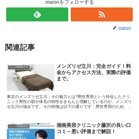
maronをフォローする
maron
関連記事
メンズリゼ立川：完全ガイド！料
メンズ医療脱毛
金からアクセス方法、実際の評価
まで。
東京のメンズリゼ立川：その魅力とは?男性専用という特化したクリ
ニック男性の肌や体毛の特性をきちんと理解しているのが、メンズリ
ゼ立川の強みです。その特徴は以下の通りです：男性専用のため、独
特な悩みや質問にも柔軟に対応プライバシー重視の施術専門...
湘南美容クリニック藤沢の良い口
メンズ医療脱毛
コミ～悪い評価まで解説！