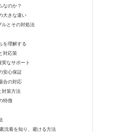
ムなのか？
の大きな違い
ブルとその対処法
ちを理解する
と対応策
確実なサポート
の安心保証
場合の対応
と対策方法
の特徴
法
色素沈着を知り、避ける方法