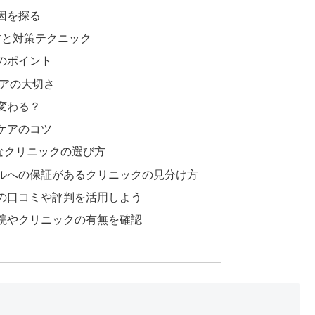
因を探る
防と対策テクニック
のポイント
ケアの大切さ
変わる？
ケアのコツ
なクリニックの選び方
ルへの保証があるクリニックの見分け方
の口コミや評判を活用しよう
院やクリニックの有無を確認