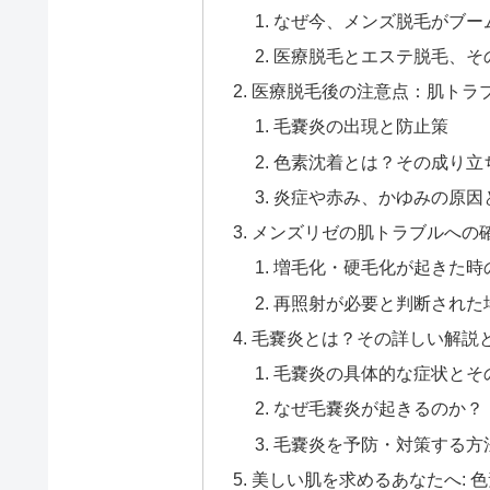
なぜ今、メンズ脱毛がブー
医療脱毛とエステ脱毛、そ
医療脱毛後の注意点：肌トラ
毛嚢炎の出現と防止策
色素沈着とは？その成り立
炎症や赤み、かゆみの原因
メンズリゼの肌トラブルへの
増毛化・硬毛化が起きた時
再照射が必要と判断された
毛嚢炎とは？その詳しい解説
毛嚢炎の具体的な症状とそ
なぜ毛嚢炎が起きるのか？
毛嚢炎を予防・対策する方
美しい肌を求めるあなたへ: 