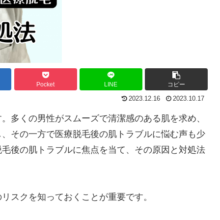
Pocket
LINE
コピー
2023.12.16
2023.10.17
す。多くの男性がスムーズで清潔感のある肌を求め、
し、その一方で医療脱毛後の肌トラブルに悩む声も少
脱毛後の肌トラブルに焦点を当て、その原因と対処法
のリスクを知っておくことが重要です。