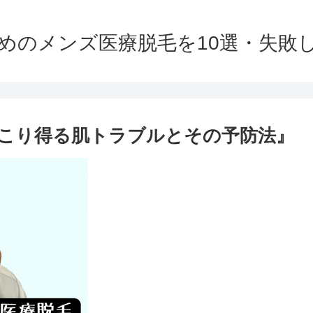
すめのメンズ医療脱毛を10選・失
こり得る肌トラブルとその予防法』