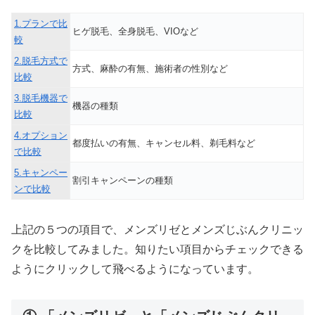
1.プランで比
ヒゲ脱毛、全身脱毛、VIOなど
較
2.脱毛方式で
方式、麻酔の有無、施術者の性別など
比較
3.脱毛機器で
機器の種類
比較
4.オプション
都度払いの有無、キャンセル料、剃毛料など
で比較
5.キャンペー
割引キャンペーンの種類
ンで比較
上記の５つの項目で、メンズリゼとメンズじぶんクリニッ
クを比較してみました。知りたい項目からチェックできる
ようにクリックして飛べるようになっています。