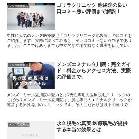
ゴリラクリニック 池袋院の良い
メンズ医療脱毛
口コミ～悪い評価まで解説！
男性に人気のメンズ医療脱毛「ゴリラクリニック池袋院」の口コミを
ご紹介します。実際に調べてみると、良い口コミ～悪い評判まであり
ました。ここではあくまでも中立的な立場で嘘なく真実を伝えていけ
たらと思います。「ゴリラクリニック池袋院」で医療脱毛を...
メンズエミナル立川院：完全ガイ
メンズ医療脱毛
ド！料金からアクセス方法、実際
の評価まで。
メンズエミナル立川院の魅力とは?男性専用の医療脱毛クリニックの
こだわりメンズエミナル立川院は、脱毛専門のエミナルクリニックが
運営する男性専用のクリニックです。そのこだわりは以下の通りで
す：2023年メンズ脱毛クリニック満足度第1位脱毛専門医...
永久脱毛の真実:医療脱毛が提供
メンズ医療脱毛
する本当の効果とは