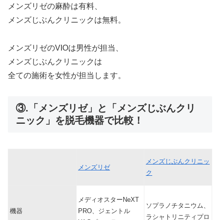
メンズリゼの麻酔は有料、
メンズじぶんクリニックは無料。
メンズリゼのVIOは男性が担当、
メンズじぶんクリニックは
全ての施術を女性が担当します。
③.「メンズリゼ」と「メンズじぶんクリ
ニック」を脱毛機器で比較！
メンズじぶんクリニッ
メンズリゼ
ク
メディオスターNeXT
ソプラノチタニウム、
機器
PRO、ジェントル
ラシャトリニティプロ