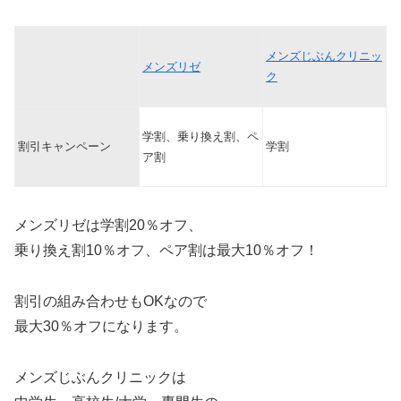
メンズじぶんクリニッ
メンズリゼ
ク
学割、乗り換え割、ペ
割引キャンペーン
学割
ア割
メンズリゼは学割20％オフ、
乗り換え割10％オフ、ペア割は最大10％オフ！
割引の組み合わせもOKなので
最大30％オフになります。
メンズじぶんクリニックは