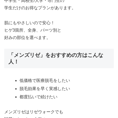
中学生・高校生/大学・専門生の
学生だけのお得なプランがあります。
肌にもやさしいので安心！
ヒゲ3箇所、全身、パーツ別と
好みの部位を選べます。
「メンズリゼ」をおすすめの方はこんな
人！
低価格で医療脱毛をしたい
脱毛効果を早く実感したい
都度払いで続けたい
メンズリゼはリゼウォークでも