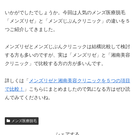
いかがでしたでしょうか。今回は人気のメンズ医療脱毛
「メンズリゼ」と「メンズじぶんクリニック」の違いを５
つご紹介してきました。
メンズリゼとメンズじぶんクリニックは結構比較して検討
する方も多いのですが、実は「メンズリゼ」と「湘南美容
クリニック」で比較する方の方が多いんです。
詳しくは「
メンズリゼと湘南美容クリニックを５つの項目
で比較！
」こちらにまとめましたので気になる方はぜひ読
んでみてくださいね。
メンズ医療脱毛
シェアする