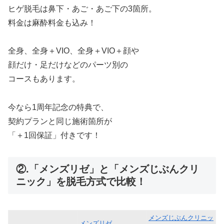
ヒゲ脱毛は鼻下・あご・あご下の3箇所。
料金は麻酔料金も込み！
全身、全身＋VIO、全身＋VIO＋顔や
顔だけ・足だけなどのパーツ別の
コースもあります。
今なら1周年記念の特典で、
契約プランと同じ施術箇所が
「＋1回保証」付きです！
②.「メンズリゼ」と「メンズじぶんクリ
ニック」を脱毛方式で比較！
メンズじぶんクリニッ
メンズリゼ