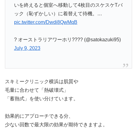
いを終えると個室へ移動して4枚目のスケスケTバ
ック（恥ずかしい）に着替えて待機。…
pic.twitter.com/Dwdi8QwMqB
? オーストラリアワーホリ???? (@satokazuki95)
July 9, 2023
スキミークリニック横浜は肌質や
毛量に合わせて「熱破壊式」
「蓄熱式」を使い分けています。
効果的にアプローチできる分、
少ない回数で最大限の効果が期待できますよ。