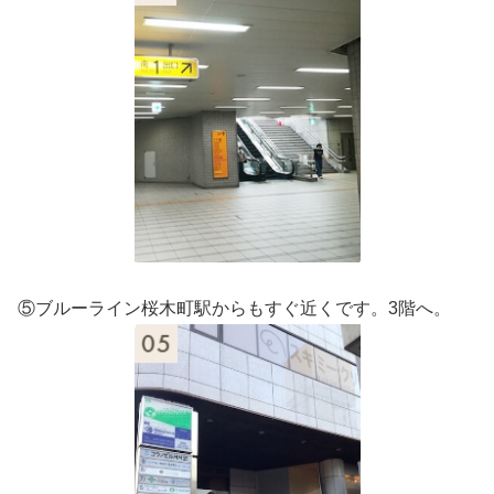
⑤ブルーライン桜木町駅からもすぐ近くです。3階へ。