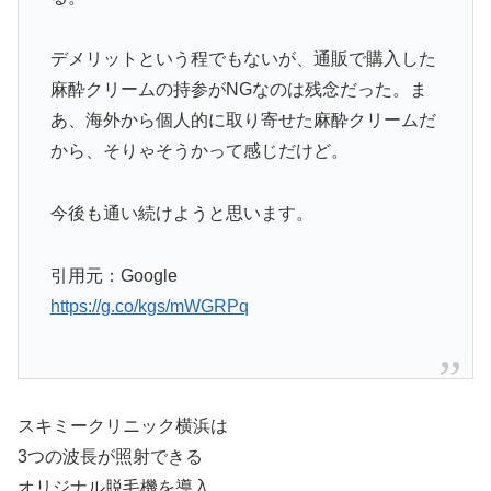
デメリットという程でもないが、通販で購入した
麻酔クリームの持参がNGなのは残念だった。ま
あ、海外から個人的に取り寄せた麻酔クリームだ
から、そりゃそうかって感じだけど。
今後も通い続けようと思います。
引用元：Google
https://g.co/kgs/mWGRPq
スキミークリニック横浜は
3つの波長が照射できる
オリジナル脱毛機を導入。