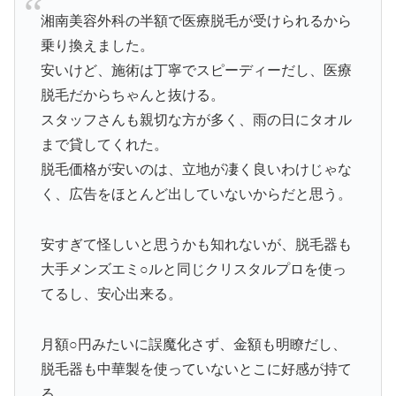
湘南美容外科の半額で医療脱毛が受けられるから
乗り換えました。
安いけど、施術は丁寧でスピーディーだし、医療
脱毛だからちゃんと抜ける。
スタッフさんも親切な方が多く、雨の日にタオル
まで貸してくれた。
脱毛価格が安いのは、立地が凄く良いわけじゃな
く、広告をほとんど出していないからだと思う。
安すぎて怪しいと思うかも知れないが、脱毛器も
大手メンズエミ○ルと同じクリスタルプロを使っ
てるし、安心出来る。
月額○円みたいに誤魔化さず、金額も明瞭だし、
脱毛器も中華製を使っていないとこに好感が持て
る。