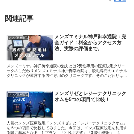
関連記事
メンズエミナル神戸御幸通院：完
メンズ医療脱毛
全ガイド！料金からアクセス方
法、実際の評価まで。
メンズエミナル神戸御幸通院の魅力とは?男性専用の医療脱毛クリニ
ックのこだわりメンズエミナル神戸御幸通院は、脱毛専門のエミナル
クリニックが運営する男性専用のクリニックです。そのこだわりは以
下の通りです：2023年メンズ脱毛クリニック満足度第1...
メンズリゼとレジーナクリニック
メンズ医療脱毛
オムを5つの項目で比較！
人気のメンズ医療脱毛「メンズリゼ」と「レジーナクリニックオム」
を５つの項目で比較してみました。今回は、メンズ医療脱毛を利用す
る際に基本となる「1.プラン」「2.脱毛方式」「3.脱毛機器」「4.オ