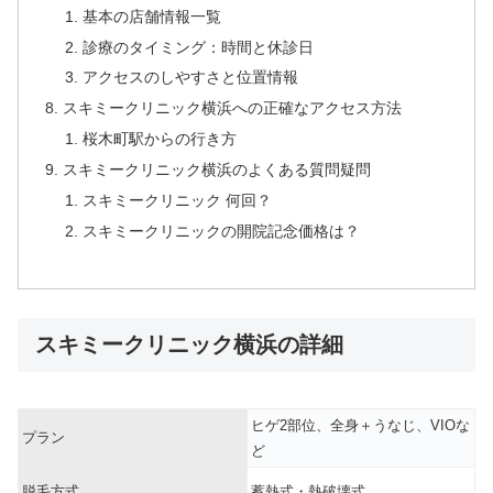
基本の店舗情報一覧
診療のタイミング：時間と休診日
アクセスのしやすさと位置情報
スキミークリニック横浜への正確なアクセス方法
桜木町駅からの行き方
スキミークリニック横浜のよくある質問疑問
スキミークリニック 何回？
スキミークリニックの開院記念価格は？
スキミークリニック横浜の詳細
ヒゲ2部位、全身＋うなじ、VIOな
プラン
ど
脱毛方式
蓄熱式・熱破壊式