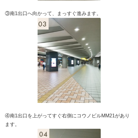
③南1出口へ向かって、まっすぐ進みます。
④南1出口を上がってすぐ右側にコウノビルMM21があり
ます。