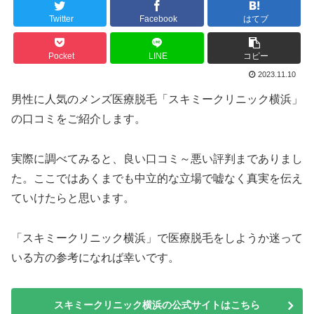
Twitter
Facebook
はてブ
Pocket
LINE
コピー
2023.11.10
男性に人気のメンズ医療脱毛「スキミークリニック横浜」
の口コミをご紹介します。
実際に調べてみると、良い口コミ～悪い評判までありまし
た。ここではあくまでも中立的な立場で嘘なく真実を伝え
ていけたらと思います。
「スキミークリニック横浜」で医療脱毛をしようか迷って
いる方の参考になれば幸いです。
スキミークリニック横浜の公式サイトはこちら